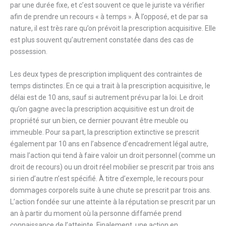
par une durée fixe, et c’est souvent ce que le juriste va vérifier
afin de prendre un recours « à temps ». À l’opposé, et de par sa
nature, il est très rare qu’on prévoit la prescription acquisitive. Elle
est plus souvent qu’autrement constatée dans des cas de
possession.
Les deux types de prescription impliquent des contraintes de
temps distinctes. En ce qui a trait à la prescription acquisitive, le
délai est de 10 ans, sauf si autrement prévu par la loi. Le droit
qu’on gagne avec la prescription acquisitive est un droit de
propriété sur un bien, ce dernier pouvant être meuble ou
immeuble. Pour sa part, la prescription extinctive se prescrit
également par 10 ans en l’absence d’encadrement légal autre,
mais l’action qui tend à faire valoir un droit personnel (comme un
droit de recours) ou un droit réel mobilier se prescrit par trois ans
si rien d’autre n’est spécifié. À titre d’exemple, le recours pour
dommages corporels suite à une chute se prescrit par trois ans.
L’action fondée sur une atteinte à la réputation se prescrit par un
an à partir du moment où la personne diffamée prend
connaissance de l’atteinte. Finalement, une action en