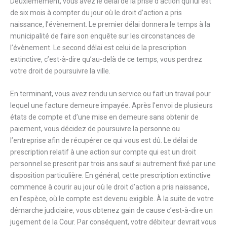
Deuxièmement, vous avez le délai de la prise d’action qui lui est
de six mois à compter du jour où le droit d’action a pris
naissance, l’évènement. Le premier délai donnera le temps à la
municipalité de faire son enquête sur les circonstances de
l’évènement. Le second délai est celui de la prescription
extinctive, c’est-à-dire qu’au-delà de ce temps, vous perdrez
votre droit de poursuivre la ville.
En terminant, vous avez rendu un service ou fait un travail pour
lequel une facture demeure impayée. Après l’envoi de plusieurs
états de compte et d’une mise en demeure sans obtenir de
paiement, vous décidez de poursuivre la personne ou
l’entreprise afin de récupérer ce qui vous est dû. Le délai de
prescription relatif à une action sur compte qui est un droit
personnel se prescrit par trois ans sauf si autrement fixé par une
disposition particulière. En général, cette prescription extinctive
commence à courir au jour où le droit d’action a pris naissance,
en l’espèce, où le compte est devenu exigible. À la suite de votre
démarche judiciaire, vous obtenez gain de cause c’est-à-dire un
jugement de la Cour. Par conséquent, votre débiteur devrait vous