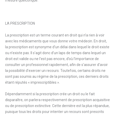
mesure quelconque.
LA PRESCRIPTION
La prescription est un terme courant en droit qui n’a rien à voir
avec les médicaments que vous donne votre médecin. En droit,
la prescription est synonyme d’un délai dans lequel le droit existe
ou n’existe pas. Il s’agit donc d’un laps de temps dans lequel un
droit est valide ou ne l’est pas encore, d’où l’importance de
consulter un professionnel rapidement, afin de s’assurer d’avoir
la possibilité d’exercer un recours. Toutefois, certains droits ne
sont pas soumis au régime de la prescription, ces derniers droits
étant réputés « imprescriptibles ».
Dépendamment si la prescription crée un droit ou le fait
disparaître, on parlera respectivement de prescription acquisitive
ou de prescription extinctive. Cette dernière est la plus répandue,
puisque tous les droits pour intenter un recours sont prescrits