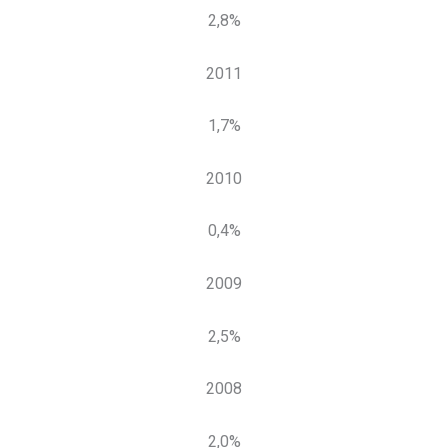
2,8%
2011
1,7%
2010
0,4%
2009
2,5%
2008
2,0%