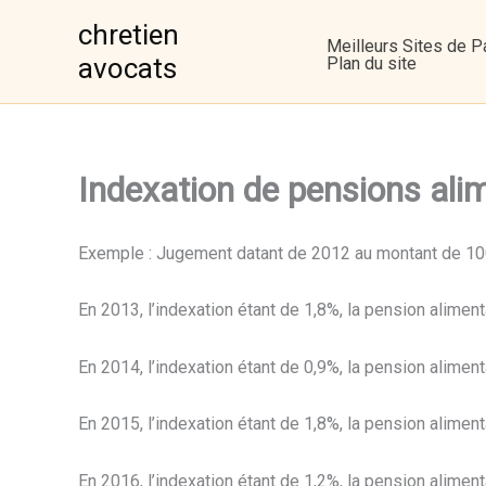
Aller
chretien
au
Meilleurs Sites de Pa
avocats
Plan du site
contenu
Indexation de pensions ali
Exemple : Jugement datant de 2012 au montant de 10
En 2013, l’indexation étant de 1,8%, la pension alimen
En 2014, l’indexation étant de 0,9%, la pension alimen
En 2015, l’indexation étant de 1,8%, la pension alimen
En 2016, l’indexation étant de 1,2%, la pension alimen