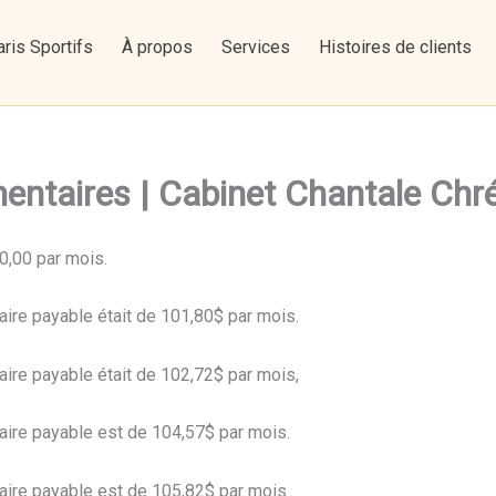
ris Sportifs
À propos
Services
Histoires de clients
mentaires | Cabinet Chantale Chr
0,00 par mois.
taire payable était de 101,80$ par mois.
taire payable était de 102,72$ par mois,
taire payable est de 104,57$ par mois.
taire payable est de 105,82$ par mois..