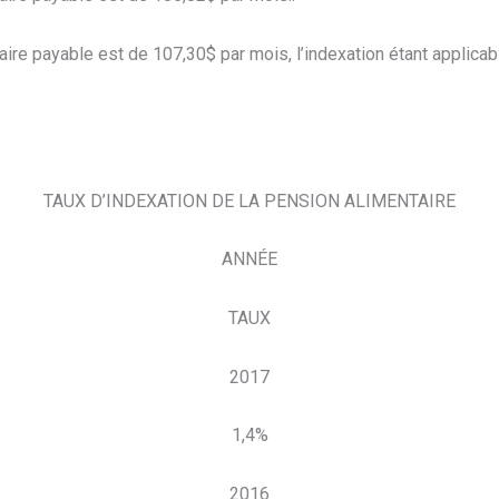
taire payable est de 107,30$ par mois, l’indexation étant applic
TAUX D’INDEXATION DE LA PENSION ALIMENTAIRE
ANNÉE
TAUX
2017
1,4%
2016