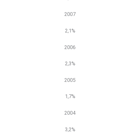
2007
2,1%
2006
2,3%
2005
1,7%
2004
3,2%