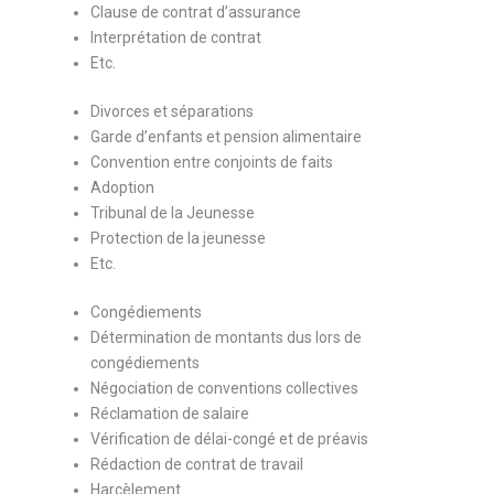
Clause de contrat d’assurance
Interprétation de contrat
Etc.
Divorces et séparations
Garde d’enfants et pension alimentaire
Convention entre conjoints de faits
Adoption
Tribunal de la Jeunesse
Protection de la jeunesse
Etc.
Congédiements
Détermination de montants dus lors de
congédiements
Négociation de conventions collectives
Réclamation de salaire
Vérification de délai-congé et de préavis
Rédaction de contrat de travail
Harcèlement