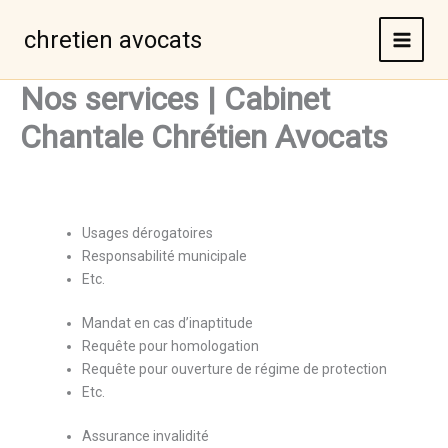
Aller
au
chretien avocats
contenu
Nos services | Cabinet
Chantale Chrétien Avocats
Usages dérogatoires
Responsabilité municipale
Etc.
Mandat en cas d’inaptitude
Requête pour homologation
Requête pour ouverture de régime de protection
Etc.
Assurance invalidité